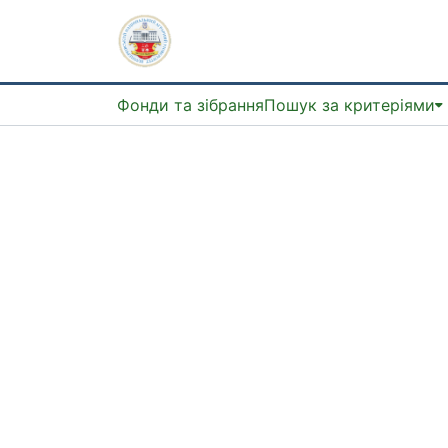
Фонди та зібрання
Пошук за критеріями