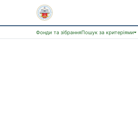
Фонди та зібрання
Пошук за критеріями