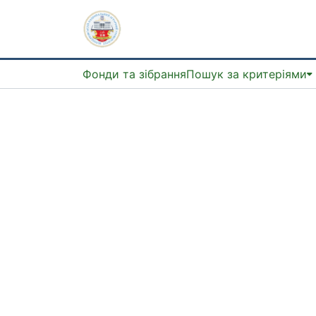
Фонди та зібрання
Пошук за критеріями