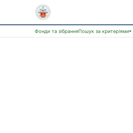
Фонди та зібрання
Пошук за критеріями