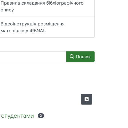
Правила складання бібліографічного
опису
Відеоінструкція розміщення
матеріалів у iRBNAU
Пошук
и студентами
2