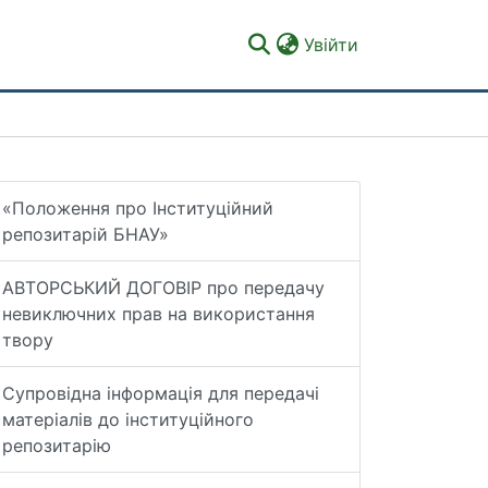
(current)
Увійти
«Положення про Інституційний
репозитарій БНАУ»
АВТОРСЬКИЙ ДОГОВІР про передачу
невиключних прав на використання
твору
Супровідна інформація для передачі
матеріалів до інституційного
репозитарію