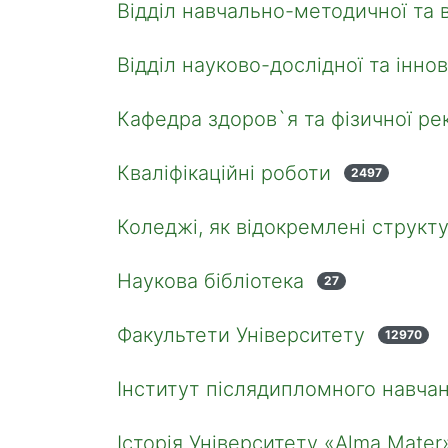
Відділ навчально-методичної та 
Відділ науково-дослідної та іннов
Кафедра здоров`я та фізичної рек
Кваліфікаційні роботи
2497
Коледжі, як відокремлені структу
Наукова бібліотека
27
Факультети Університету
12970
Інститут післядипломного навчан
Історія Університету «Alma Mater