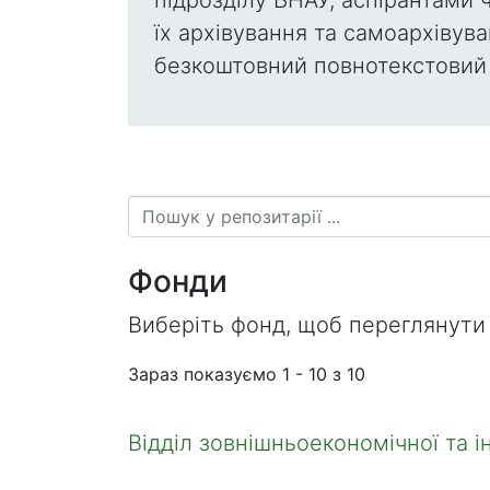
їх архівування та самоархівува
безкоштовний повнотекстовий 
Фонди
Виберіть фонд, щоб переглянути 
Зараз показуємо
1 - 10 з 10
Відділ зовнішньоекономічної та і