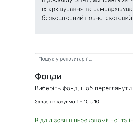
їх архівування та самоархівува
безкоштовний повнотекстовий 
Фонди
Виберіть фонд, щоб переглянути 
Зараз показуємо
1 - 10 з 10
Відділ зовнішньоекономічної та і