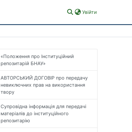
(current)
Увійти
«Положення про Інституційний
репозитарій БНАУ»
АВТОРСЬКИЙ ДОГОВІР про передачу
невиключних прав на використання
твору
Супровідна інформація для передачі
матеріалів до інституційного
репозитарію