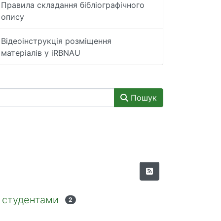
Правила складання бібліографічного
опису
Відеоінструкція розміщення
матеріалів у iRBNAU
Пошук
и студентами
2