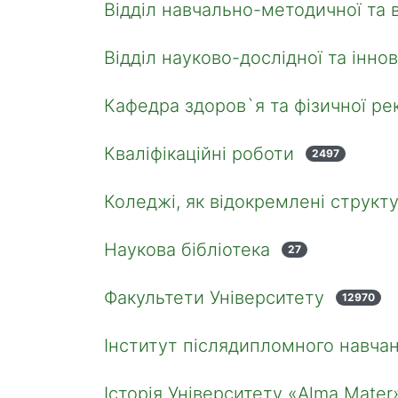
Відділ навчально-методичної та 
Відділ науково-дослідної та іннов
Кафедра здоров`я та фізичної рек
Кваліфікаційні роботи
2497
Коледжі, як відокремлені структу
Наукова бібліотека
27
Факультети Університету
12970
Інститут післядипломного навчан
Історія Університету «Alma Mater