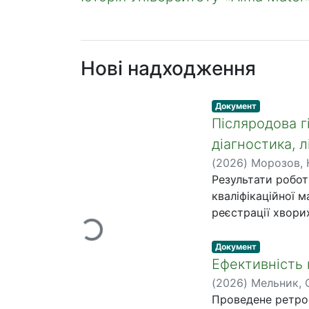
Нові надходження
Тип матеріалу:
,
Документ
Післяродова г
діагностика, л
(
2026
)
Морозов, 
Результати робот
кваліфікаційної м
реєстрації хвори
Вантажиться...
поголів’я сухості
породи; в) прове
Тип матеріалу:
,
Документ
господарства; г) 
Ефективність 
української чорно
(
2026
)
Мельник, 
гематологічних д
Проведене ретрос