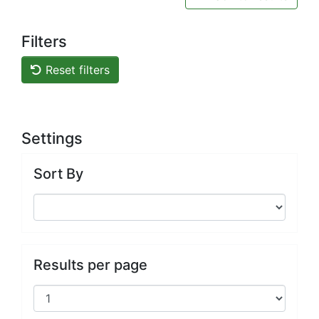
Filters
Reset filters
Settings
Sort By
Results per page