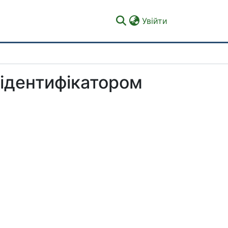
(current)
Увійти
 ідентифікатором