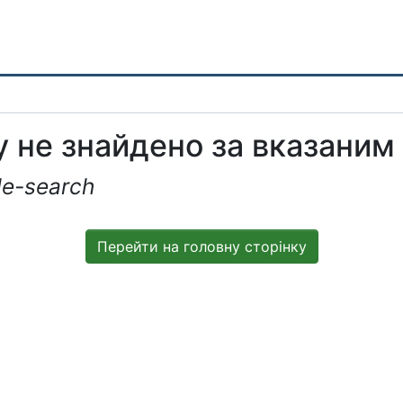
 не знайдено за вказаним
le-search
Перейти на головну сторінку