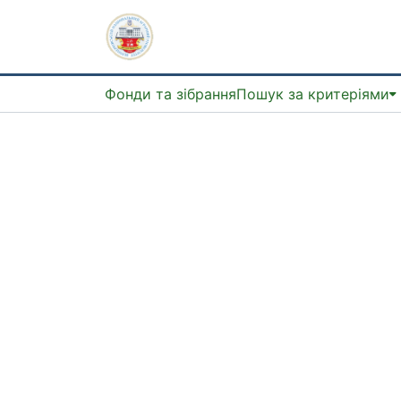
Фонди та зібрання
Пошук за критеріями