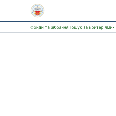
Фонди та зібрання
Пошук за критеріями