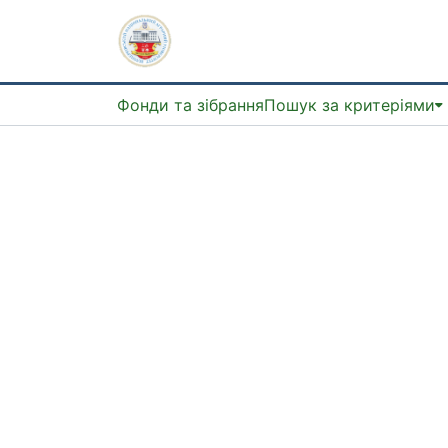
Фонди та зібрання
Пошук за критеріями