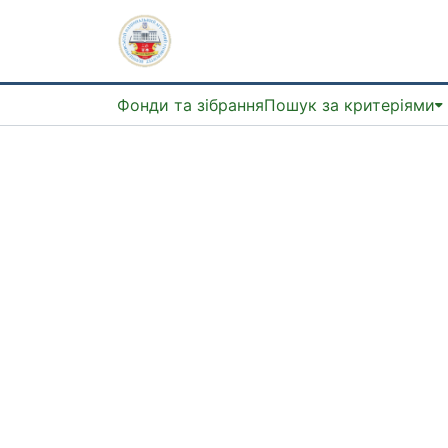
Фонди та зібрання
Пошук за критеріями