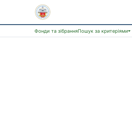
Фонди та зібрання
Пошук за критеріями