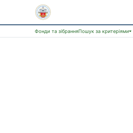
Фонди та зібрання
Пошук за критеріями