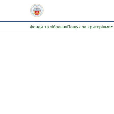
Фонди та зібрання
Пошук за критеріями