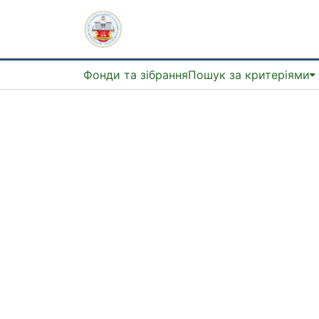
Фонди та зібрання
Пошук за критеріями