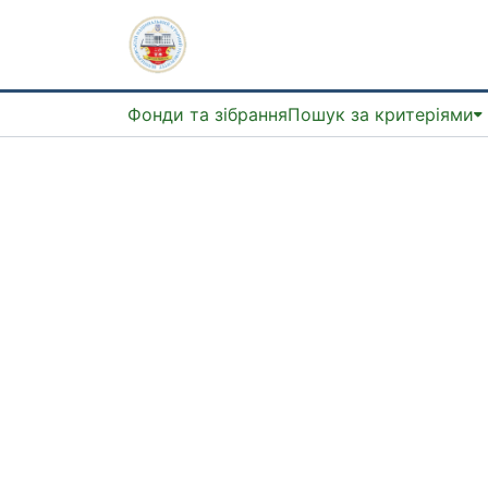
Фонди та зібрання
Пошук за критеріями