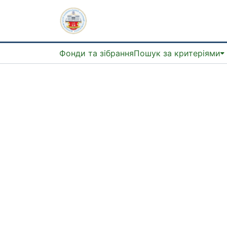
Фонди та зібрання
Пошук за критеріями